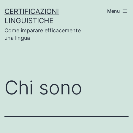
Salta
CERTIFICAZIONI
Menu
al
LINGUISTICHE
contenuto
Come imparare efficacemente
una lingua
Chi sono