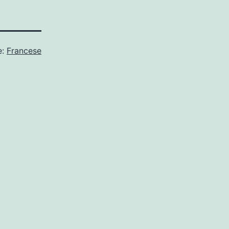
e:
Francese