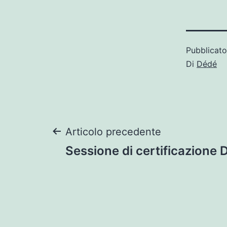
Pubblicat
Di
Dédé
Navigazione
Articolo precedente
Sessione di certificazione
articoli