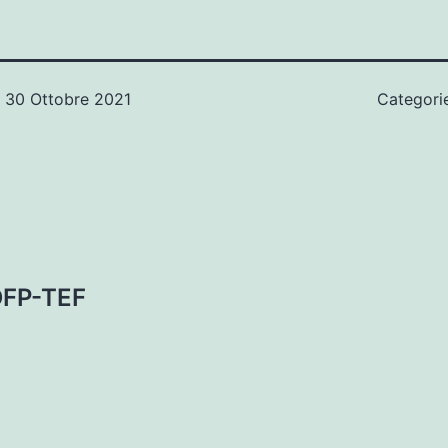
o
30 Ottobre 2021
Categori
 DFP-TEF