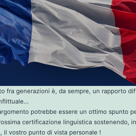
rto fra generazioni è, da sempre, un rapporto diff
nflittuale…
rgomento potrebbe essere un ottimo spunto pe
rossima certificazione linguistica sostenendo, in
, il vostro punto di vista personale !