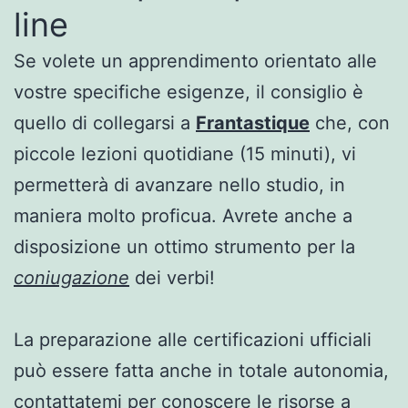
line
Se volete un apprendimento orientato alle
vostre specifiche esigenze, il consiglio è
quello di collegarsi a
Frantastique
che, con
piccole lezioni quotidiane (15 minuti), vi
permetterà di avanzare nello studio, in
maniera molto proficua. Avrete anche a
disposizione un ottimo strumento per la
coniugazione
dei verbi!
La preparazione alle certificazioni ufficiali
può essere fatta anche in totale autonomia,
contattatemi per conoscere le risorse a