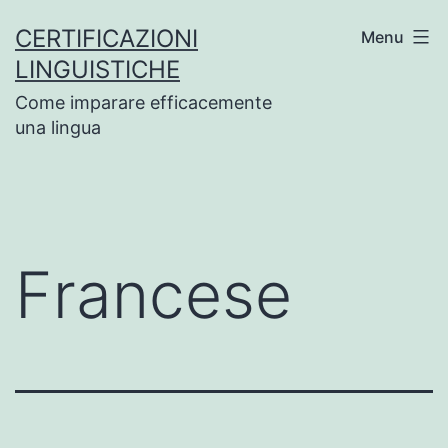
Salta
CERTIFICAZIONI
Menu
al
LINGUISTICHE
contenuto
Come imparare efficacemente
una lingua
Francese