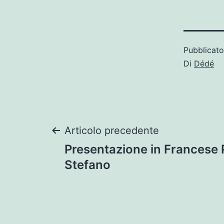
Pubblicat
Di
Dédé
Navigazione
Articolo precedente
Presentazione in Francese 
articoli
Stefano