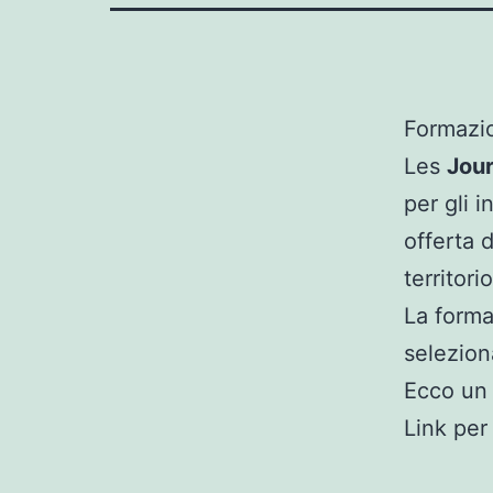
Formazio
Les
Jour
per gli 
offerta d
territori
La forma
selezion
Ecco un 
Link per 