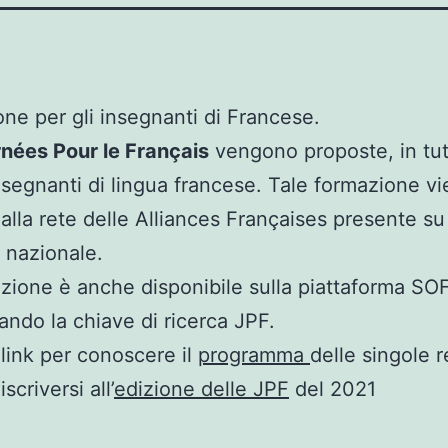
ne per gli insegnanti di Francese.
nées Pour le Français
vengono proposte, in tutt
insegnanti di lingua francese. Tale formazione v
alla rete delle Alliances Françaises presente su 
o nazionale.
zione è anche disponibile sulla piattaforma SOF
ando la chiave di ricerca JPF.
link per conoscere il
programma
delle singole r
iscriversi all’
edizione delle JPF
del 2021