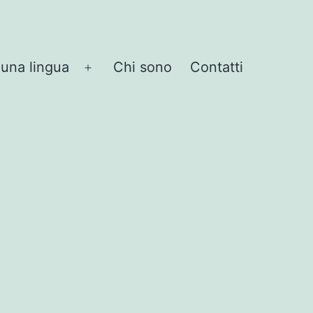
 una lingua
Chi sono
Contatti
Apri
menu