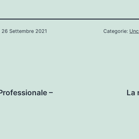
o
26 Settembre 2021
Categorie:
Unc
Professionale –
La 