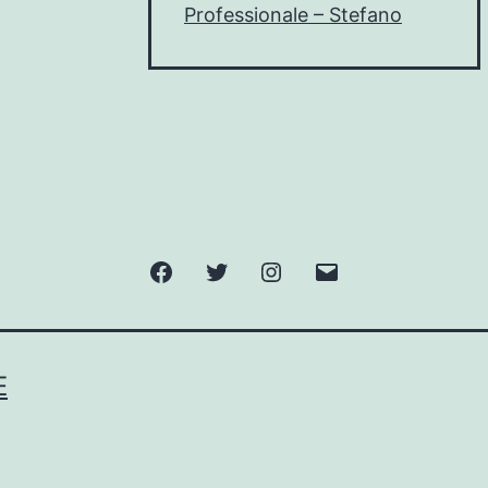
Professionale – Stefano
Facebook
Twitter
Instagram
Email
E