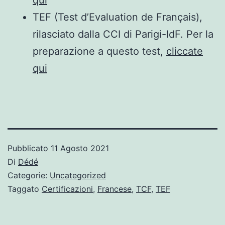
TEF (Test d’Evaluation de Français),
rilasciato dalla CCI di Parigi-IdF. Per la
preparazione a questo test,
cliccate
qui
Pubblicato
11 Agosto 2021
Di
Dédé
Categorie:
Uncategorized
Taggato
Certificazioni
,
Francese
,
TCF
,
TEF