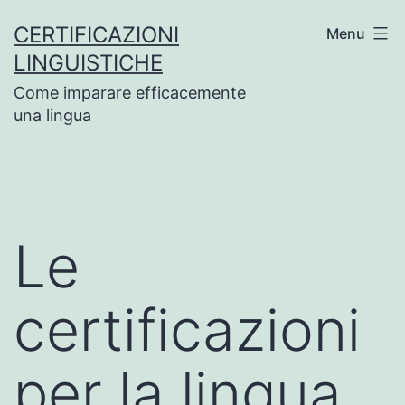
Salta
CERTIFICAZIONI
Menu
al
LINGUISTICHE
contenuto
Come imparare efficacemente
una lingua
Le
certificazioni
per la lingua