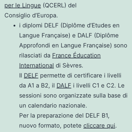
per le Lingue
(QCERL) del
Consiglio d’Europa.
i diplomi DELF (Diplôme d’Etudes en
Langue Française) e DALF (Diplôme
Approfondi en Langue Française) sono
rilasciati da
France Éducation
International
di Sèvres.
Il
DELF
permette di certificare i livelli
da A1 a B2, il
DALF
i livelli C1 e C2. Le
sessioni sono organizzate sulla base di
un calendario nazionale.
Per la preparazione del DELF B1,
nuovo formato, potete
cliccare qui
.