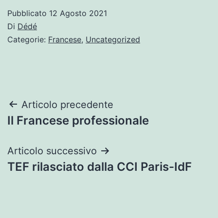
Pubblicato
12 Agosto 2021
Di
Dédé
Categorie:
Francese
,
Uncategorized
Navigazione
Articolo precedente
Il Francese professionale
articoli
Articolo successivo
TEF rilasciato dalla CCI Paris-IdF